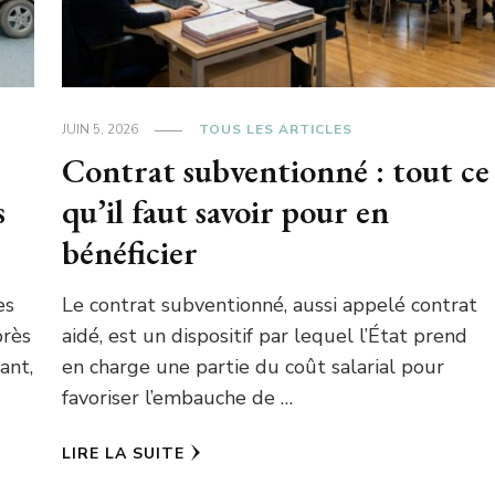
JUIN 5, 2026
TOUS LES ARTICLES
Contrat subventionné : tout ce
s
qu’il faut savoir pour en
bénéficier
es
Le contrat subventionné, aussi appelé contrat
près
aidé, est un dispositif par lequel l’État prend
ant,
en charge une partie du coût salarial pour
favoriser l’embauche de …
LIRE LA SUITE