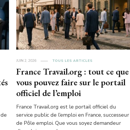
JUIN 2, 2026
TOUS LES ARTICLES
France Travail.org : tout ce que
tés
vous pouvez faire sur le portail
officiel de l’emploi
France Travail.org est le portail officiel du
 de
service public de l’emploi en France, successeur
de Pôle emploi. Que vous soyez demandeur