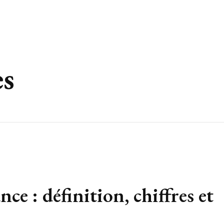
es
nce : définition, chiffres et