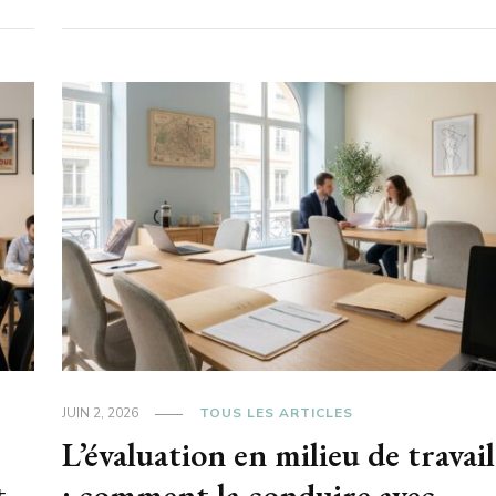
JUIN 2, 2026
TOUS LES ARTICLES
L’évaluation en milieu de travail
t
: comment la conduire avec