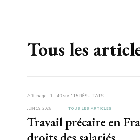
Tous les articl
Affichage : 1 - 40 sur 115 RÉSULTATS
JUIN 19, 2026
TOUS LES ARTICLES
Travail précaire en Fra
droits des salariés