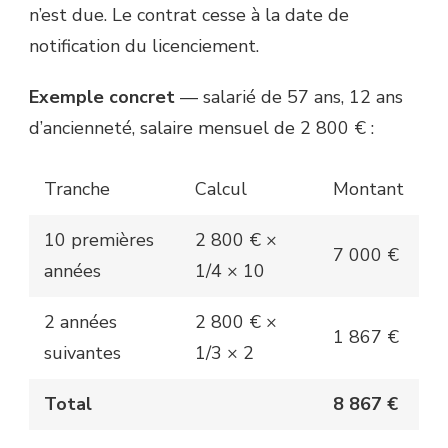
n’est due. Le contrat cesse à la date de
notification du licenciement.
Exemple concret
— salarié de 57 ans, 12 ans
d’ancienneté, salaire mensuel de 2 800 € :
Tranche
Calcul
Montant
10 premières
2 800 € ×
7 000 €
années
1/4 × 10
2 années
2 800 € ×
1 867 €
suivantes
1/3 × 2
Total
8 867 €