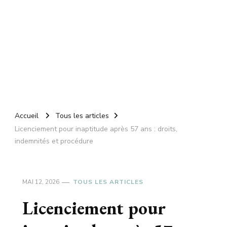
Accueil
Tous les articles
Licenciement pour inaptitude après 57 ans : droits,
indemnités et procédure
MAI 12, 2026
TOUS LES ARTICLES
Licenciement pour