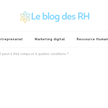
ntreprenariat
Marketing digital
Ressource Humai
peut-il être rompu et à quelles conditions ?