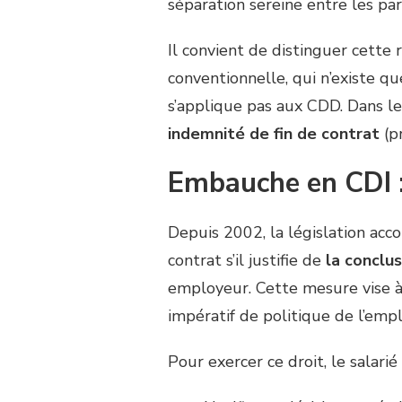
séparation sereine entre les par
Il convient de distinguer cett
conventionnelle, qui n’existe q
s’applique pas aux CDD. Dans l
indemnité de fin de contrat
(pr
Embauche en CDI : 
Depuis 2002, la législation acc
contrat s’il justifie de
la conclu
employeur. Cette mesure vise à f
impératif de politique de l’empl
Pour exercer ce droit, le salarié