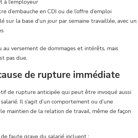
it à l’employeur
ttre d’embauche en CDI ou de l’offre d’emploi
é sur la base d’un jour par semaine travaillée, avec un
es
eu au versement de dommages et intérêts, mais
est pas due.
 cause de rupture immédiate
if de rupture anticipée qui peut être invoqué aussi
salarié. Il s’agit d’un comportement ou d’une
le maintien de la relation de travail, même de façon
de faute grave du salarié incluent :