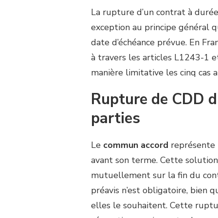
La rupture d’un contrat à duré
exception au principe général qu
date d’échéance prévue. En Franc
à travers les articles L1243-1
manière limitative les cinq cas 
Rupture de CDD d
parties
Le
commun accord
représente 
avant son terme. Cette solution
mutuellement sur la fin du cont
préavis n’est obligatoire, bien 
elles le souhaitent. Cette rup