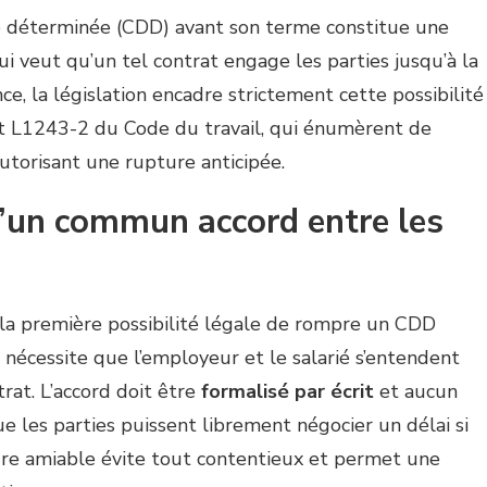
e déterminée (CDD) avant son terme constitue une
i veut qu’un tel contrat engage les parties jusqu’à la
e, la législation encadre strictement cette possibilité
 et L1243-2 du Code du travail, qui énumèrent de
autorisant une rupture anticipée.
’un commun accord entre les
la première possibilité légale de rompre un CDD
 nécessite que l’employeur et le salarié s’entendent
rat. L’accord doit être
formalisé par écrit
et aucun
que les parties puissent librement négocier un délai si
ture amiable évite tout contentieux et permet une