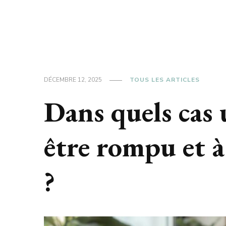
DÉCEMBRE 12, 2025
TOUS LES ARTICLES
Dans quels cas
être rompu et à
?