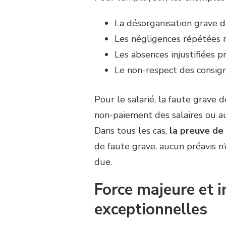
La désorganisation grave d
Les négligences répétées m
Les absences injustifiées 
Le non-respect des consign
Pour le salarié, la faute grave
non-paiement des salaires ou au
Dans tous les cas,
la preuve de 
de faute grave, aucun préavis n’
due.
Force majeure et i
exceptionnelles