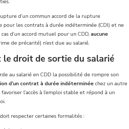
ties.
e rupture d’un commun accord de la rupture
ue pour les contrats à durée indéterminée (CDI) et ne
e cas d’un accord mutuel pour un CDD,
aucune
ime de précarité) n’est due au salarié.
le droit de sortie du salarié
orde au salarié en CDD la possibilité de rompre son
sion d’un contrat à durée indéterminée
chez un autre
avoriser l’accès à l’emploi stable et répond à un
oi.
 doit respecter certaines formalités :