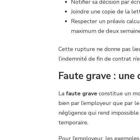
Notifier sa décision par écr
Joindre une copie de la le
Respecter un préavis calcul
maximum de deux semain
Cette rupture ne donne pas li
l’indemnité de fin de contrat n’
Faute grave : une
La
faute grave
constitue un mot
bien par l’employeur que par le 
négligence qui rend impossible 
temporaire.
Pour l’employeur, les exemples 