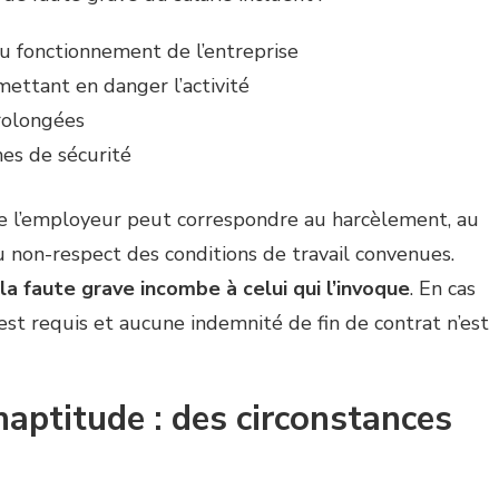
u fonctionnement de l’entreprise
ettant en danger l’activité
prolongées
es de sécurité
 de l’employeur peut correspondre au harcèlement, au
 non-respect des conditions de travail convenues.
la faute grave incombe à celui qui l’invoque
. En cas
est requis et aucune indemnité de fin de contrat n’est
naptitude : des circonstances