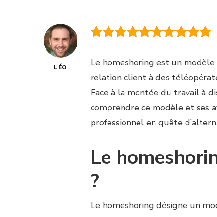
Le homeshoring est un modèle d’
LÉO
relation client à des téléopérat
Face à la montée du travail à di
comprendre ce modèle et ses av
professionnel en quête d’alterna
Le homeshorin
?
Le homeshoring désigne un modè