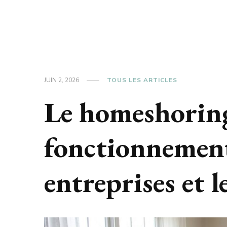
JUIN 2, 2026
TOUS LES ARTICLES
Le homeshoring 
fonctionnement
entreprises et l