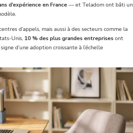
ans d’expérience en France
— et Teladom ont bâti un
modèle.
centres d’appels, mais aussi à des secteurs comme la
tats-Unis,
10 % des plus grandes entreprises
ont
signe d’une adoption croissante à l’échelle