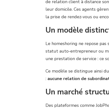
de relation client à distance s
leur domicile. Ces agents gèrent
la prise de rendez-vous ou encor
Un modèle distinct
Le homeshoring ne repose pas su
statut auto-entrepreneur ou mi
une prestation de service : ce s
Ce modèle se distingue ainsi du
:
aucune relation de subordinat
Un marché structu
Des plateformes comme JobPho