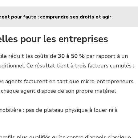
ent pour faute : comprendre ses droits et agir
lles pour les entreprises
ile réduit les coûts de
30 à 50 %
par rapport à un
aditionnel. Ce résultat tient à trois facteurs cumulés :
les agents facturent en tant que micro-entrepreneurs.
: chaque agent dispose de son propre matériel
bilière : pas de plateau physique à louer ni à
rofils plus qualifiés qu’en centre d’appels classique.