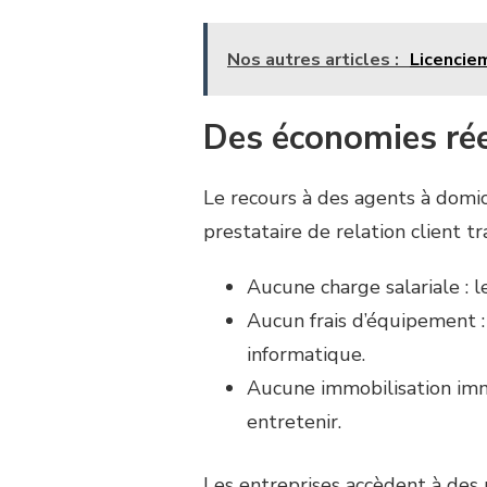
Nos autres articles :
Licenciem
Des économies rée
Le recours à des agents à domic
prestataire de relation client tr
Aucune charge salariale : 
Aucun frais d’équipement 
informatique.
Aucune immobilisation immo
entretenir.
Les entreprises accèdent à des p