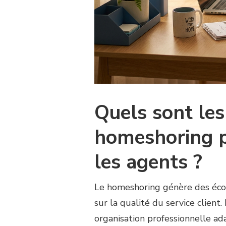
Quels sont le
homeshoring po
les agents ?
Le homeshoring génère des écon
sur la qualité du service client
organisation professionnelle ad