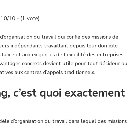
10/10 - (1 vote)
organisation du travail qui confie des missions de
eurs indépendants travaillant depuis leur domicile.
stance et aux exigences de flexibilité des entreprises,
antages concrets devient utile pour tout décideur ou
tives aux centres d’appels traditionnels.
g, c’est quoi exactement
le d’organisation du travail dans lequel des missions