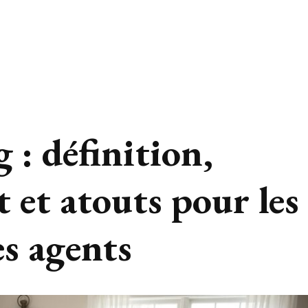
: définition,
 et atouts pour les
es agents