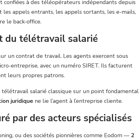
ont confiées à des téléopérateurs indépendants depuis
 les appels entrants, les appels sortants, les e-mails,
e le back-office.
 du télétravail salarié
r un contrat de travail. Les agents exercent sous
cro-entreprise, avec un numéro SIRET. Ils facturent
ont leurs propres patrons.
 télétravail salarié classique sur un point fondamental
ion juridique
ne lie l’agent à l’entreprise cliente.
ré par des acteurs spécialisés
ning, ou des sociétés pionnières comme Eodom —
2