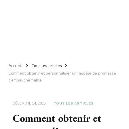
Accueil
Tous les articles
Comment obtenir et personnaliser un modèle de promesse
d’embauche fiable
DÉCEMBRE 14, 2025
TOUS LES ARTICLES
Comment obtenir et