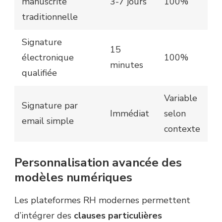
manuscrite
3-7 jours
100%
traditionnelle
Signature
15
électronique
100%
minutes
qualifiée
Variable
Signature par
Immédiat
selon
email simple
contexte
Personnalisation avancée des
modèles numériques
Les plateformes RH modernes permettent
d’intégrer des
clauses particulières