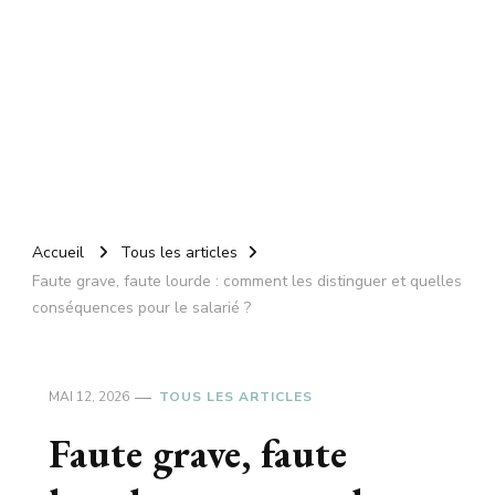
Accueil
Tous les articles
Faute grave, faute lourde : comment les distinguer et quelles
conséquences pour le salarié ?
MAI 12, 2026
TOUS LES ARTICLES
Faute grave, faute