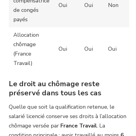
compensatrice
Oui
Oui
Non
de congés
payés
Allocation
chômage
Oui
Oui
Oui
(France
Travail)
Le droit au chômage reste
préservé dans tous les cas
Quelle que soit la qualification retenue, le
salarié licencié conserve ses droits à l’allocation
chômage versée par
France Travail
. La
condition principale : avoir travaillé au moins
6