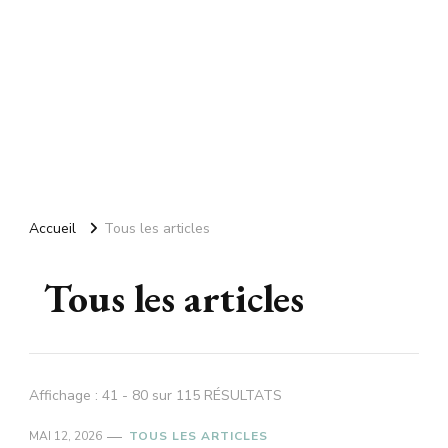
Accueil
Tous les articles
Tous les articles
Affichage : 41 - 80 sur 115 RÉSULTATS
MAI 12, 2026
TOUS LES ARTICLES