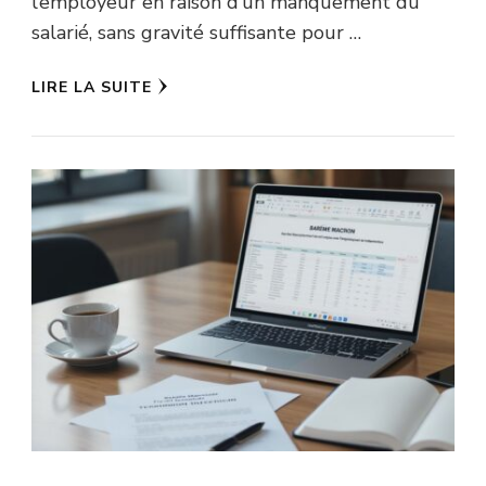
l’employeur en raison d’un manquement du
salarié, sans gravité suffisante pour …
LIRE LA SUITE