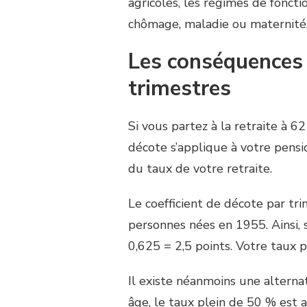
agricoles, les régimes de foncti
chômage, maladie ou maternité
Les conséquences 
trimestres
Si vous partez à la retraite à 6
décote s’applique à votre pensi
du taux de votre retraite.
Le coefficient de décote par tr
personnes nées en 1955. Ainsi, s
0,625 = 2,5 points. Votre taux 
Il existe néanmoins une alternat
âge, le taux plein de 50 % est