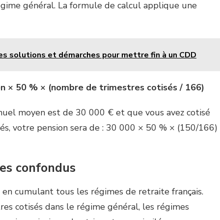
égime général. La formule de calcul applique une
es solutions et démarches pour mettre fin à un CDD
n × 50 % × (nombre de trimestres cotisés / 166)
nnuel moyen est de 30 000 € et que vous avez cotisé
és, votre pension sera de : 30 000 × 50 % × (150/166)
mes confondus
 en cumulant tous les régimes de retraite français.
res cotisés dans le régime général, les régimes