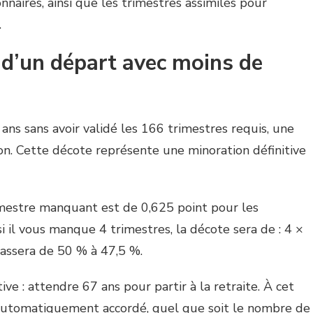
onnaires, ainsi que les trimestres assimilés pour
.
d’un départ avec moins de
2 ans sans avoir validé les 166 trimestres requis, une
on. Cette décote représente une minoration définitive
imestre manquant est de 0,625 point pour les
i il vous manque 4 trimestres, la décote sera de : 4 ×
passera de 50 % à 47,5 %.
ive : attendre 67 ans pour partir à la retraite. À cet
 automatiquement accordé, quel que soit le nombre de