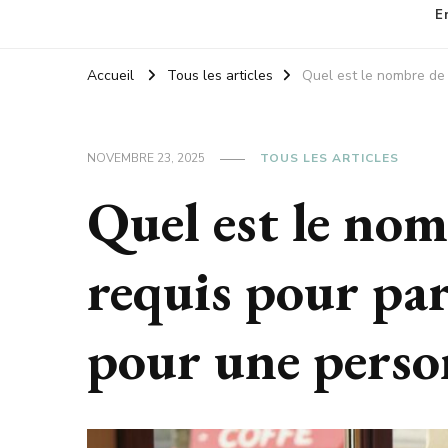
E
Accueil
Tous les articles
Quel est le nombre de 
NOVEMBRE 23, 2025
TOUS LES ARTICLES
Quel est le nom
requis pour part
pour une perso