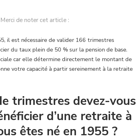
Merci de noter cet article :
, il est nécessaire de valider 166 trimestres
icier du taux plein de 50 % sur la pension de base.
uciale car elle détermine directement le montant de
nne votre capacité à partir sereinement à la retraite
e trimestres devez-vous
néficier d’une retraite à
vous êtes né en 1955 ?