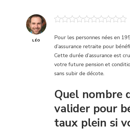
Pour les personnes nées en 1955
LÉO
d’assurance retraite pour bénéf
Cette durée d’assurance est cr
votre future pension et conditio
sans subir de décote.
Quel nombre d
valider pour bé
taux plein si 