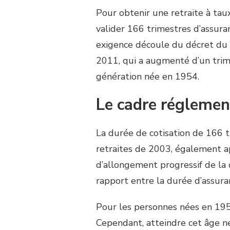
Pour obtenir une retraite à tau
valider 166 trimestres d’assuran
exigence découle du décret du 1
2011, qui a augmenté d’un trime
génération née en 1954.
Le cadre réglemen
La durée de cotisation de 166 t
retraites de 2003, également ap
d’allongement progressif de la 
rapport entre la durée d’assura
Pour les personnes nées en 1955,
Cependant, atteindre cet âge ne 