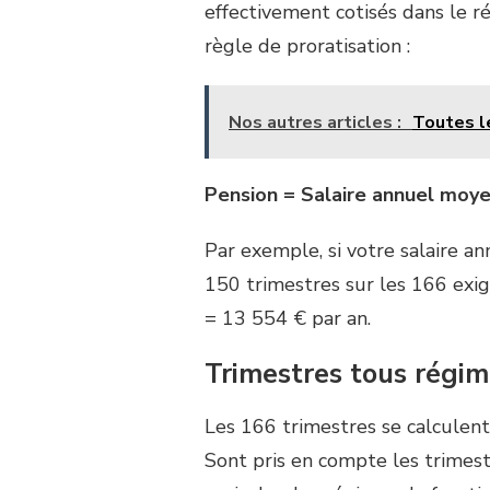
effectivement cotisés dans le r
règle de proratisation :
Nos autres articles :
Toutes l
Pension = Salaire annuel moye
Par exemple, si votre salaire a
150 trimestres sur les 166 exig
= 13 554 € par an.
Trimestres tous régi
Les 166 trimestres se calculent
Sont pris en compte les trimest