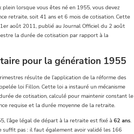
x plein lorsque vous êtes né en 1955, vous devez
ce retraite, soit 41 ans et 6 mois de cotisation. Cette
er août 2011, publié au Journal Officiel du 2 août
stre la durée de cotisation par rapport à la
taire pour la génération 1955
rimestres résulte de l’application de la réforme des
pelée loi Fillon. Cette loi a instauré un mécanisme
durée de cotisation, calculé pour maintenir constant le
nce requise et la durée moyenne de la retraite.
 l’âge légal de départ à la retraite est fixé à
62 ans
.
suffit pas : il faut également avoir validé les 166