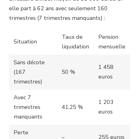
elle part à 62 ans avec seulement 160
trimestres (7 trimestres manquants) :
Taux de
Pension
Situation
liquidation
mensuelle
Sans décote
1 458
(167
50 %
euros
trimestres)
Avec 7
1 203
trimestres
41,25 %
euros
manquants
Perte
–
255 euros