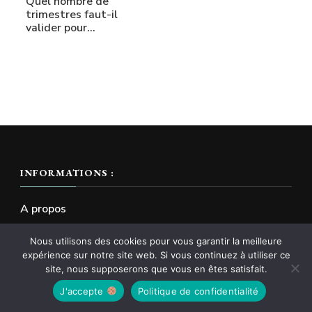
Quel nombre de
trimestres faut-il
valider pour…
INFORMATIONS :
A propos
Mentions légales
Nous utilisons des cookies pour vous garantir la meilleure
expérience sur notre site web. Si vous continuez à utiliser ce
site, nous supposerons que vous en êtes satisfait.
Plan du site
J'accepte
Politique de confidentialité