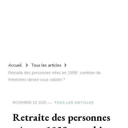
Accueil
Tous les articles
Retraite des personnes nées en 1958 : combien de
trimestres devez-vous valider ?
NOVEMBRE 19, 2025
TOUS LES ARTICLES
Retraite des personnes