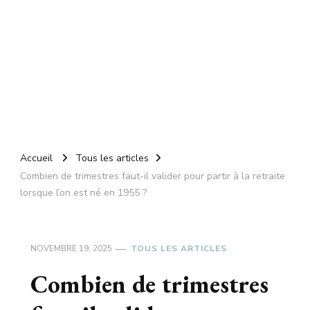
Accueil
Tous les articles
Combien de trimestres faut-il valider pour partir à la retraite
lorsque l’on est né en 1955 ?
NOVEMBRE 19, 2025
TOUS LES ARTICLES
Combien de trimestres