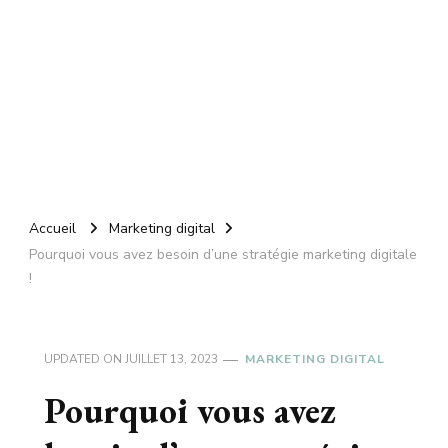
Accueil
Marketing digital
Pourquoi vous avez besoin d’une stratégie marketing digitale
!
UPDATED ON
JUILLET 13, 2023
MARKETING DIGITAL
Pourquoi vous avez