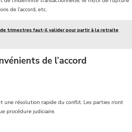
t de l’indemnité transactionnelle, le motif de rupture
ons de l’accord, etc.
e trimestres faut-il valider pour partir à la retraite
nvénients de l’accord
 une résolution rapide du conflit. Les parties n’ont
ue procédure judiciaire.