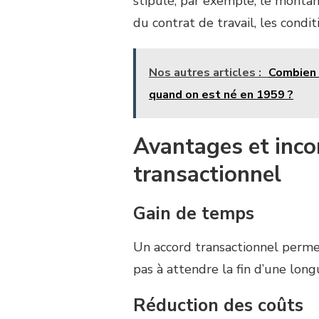
stipulé, par exemple, le montan
du contrat de travail, les conditi
Nos autres articles :
Combien d
quand on est né en 1959 ?
Avantages et inco
transactionnel
Gain de temps
Un accord transactionnel permet
pas à attendre la fin d’une long
Réduction des coûts