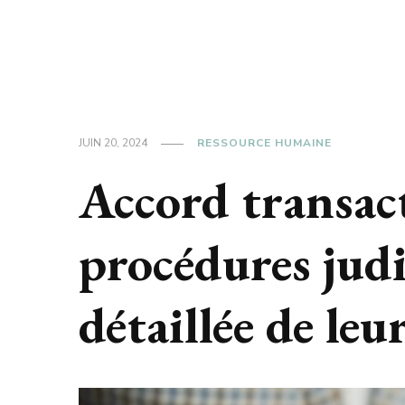
JUIN 20, 2024
RESSOURCE HUMAINE
Accord transac
procédures judi
détaillée de leu