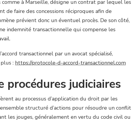
s comme à Marseille, désigne un contrat par lequel les
nt de faire des concessions réciproques afin de
omène prévient donc un éventuel procès. De son côté,
une indemnité transactionnelle qui compense les
vail.
’accord transactionnel par un avocat spécialisé,
 plus :
https://protocole-d-accord-transactionnel.com
e procédures judiciaires
fèrent au processus d’application du droit par les
’un ensemble structuré d’actions pour résoudre un conflit
nt les jouges, généralement en vertu du code civil ou