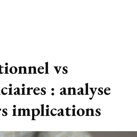
tionnel vs
ciaires : analyse
rs implications