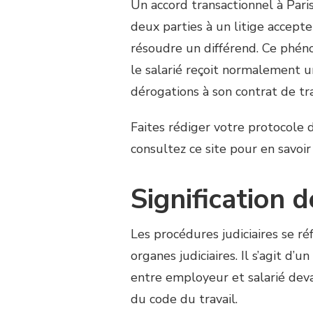
Un accord transactionnel à Pari
deux parties à un litige accepte
résoudre un différend. Ce phén
le salarié reçoit normalement 
dérogations à son contrat de tra
Faites rédiger votre protocole d
consultez ce site pour en savoir
Signification d
Les procédures judiciaires se ré
organes judiciaires. Il s’agit d
entre employeur et salarié deva
du code du travail.