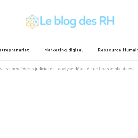
ntreprenariat
Marketing digital
Ressource Humai
el vs procédures judiciaires : analyse détaillée de leurs implications