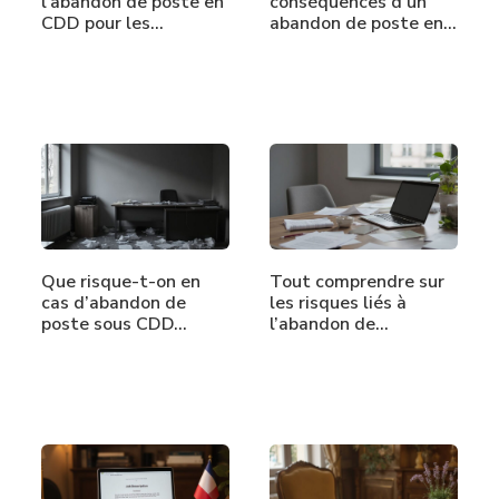
l’abandon de poste en
conséquences d’un
CDD pour les…
abandon de poste en
CDI ?
Que risque-t-on en
Tout comprendre sur
cas d’abandon de
les risques liés à
poste sous CDD…
l’abandon de…