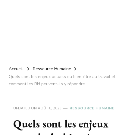
Accueil
Ressource Humaine
Quels sont les enjeux actuels du bien-être au travail et
comment les RH peuvent-ils y répondre
UPDATED ON
AOÛT 8, 2023
RESSOURCE HUMAINE
Quels sont les enjeux